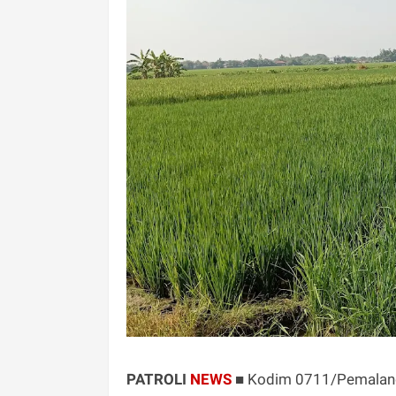
PATROLI
NEWS
■
Kodim 0711/Pemalang