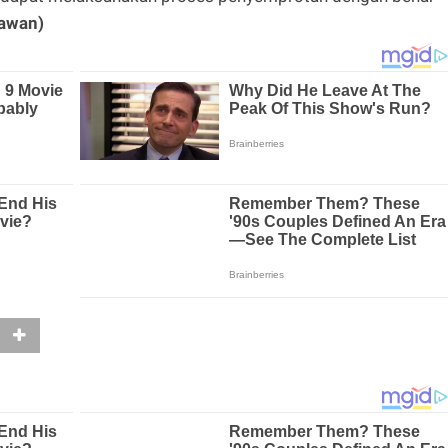
mawan)