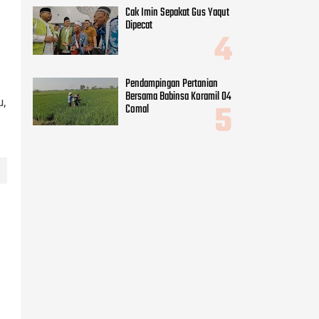
Cak Imin Sepakat Gus Yaqut
Dipecat
Pendampingan Pertanian
Bersama Babinsa Koramil 04
u,
Comal