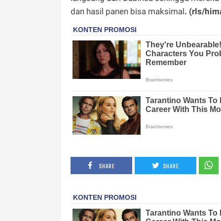
dan hasil panen bisa maksimal
. (rls/hi
SHARE
SHARE