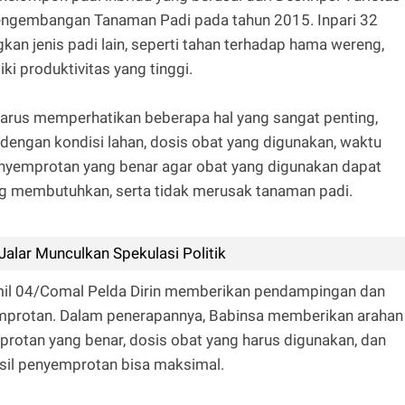
 Pengembangan Tanaman Padi pada tahun 2015. Inpari 32
an jenis padi lain, seperti tahan terhadap hama wereng,
i produktivitas yang tinggi.
harus memperhatikan beberapa hal yang sangat penting,
i dengan kondisi lahan, dosis obat yang digunakan, waktu
enyemprotan yang benar agar obat yang digunakan dapat
g membutuhkan, serta tidak merusak tanaman padi.
Jalar Munculkan Spekulasi Politik
mil 04/Comal Pelda Dirin memberikan pendampingan dan
emprotan. Dalam penerapannya, Babinsa memberikan arahan
rotan yang benar, dosis obat yang harus digunakan, dan
sil penyemprotan bisa maksimal.