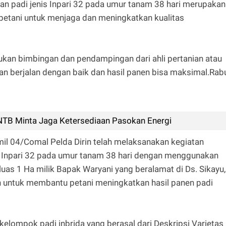
 padi jenis Inpari 32 pada umur tanam 38 hari merupakan
 petani untuk menjaga dan meningkatkan kualitas
ukan bimbingan dan pendampingan dari ahli pertanian atau
an berjalan dengan baik dan hasil panen bisa maksimal.Rab
 NTB Minta Jaga Ketersediaan Pasokan Energi
mil 04/Comal Pelda Dirin telah melaksanakan kegiatan
 Inpari 32 pada umur tanam 38 hari dengan menggunakan
luas 1 Ha milik Bapak Waryani yang beralamat di Ds. Sikayu,
n untuk membantu petani meningkatkan hasil panen padi
 kelompok padi inbrida yang berasal dari Deskripsi Varietas