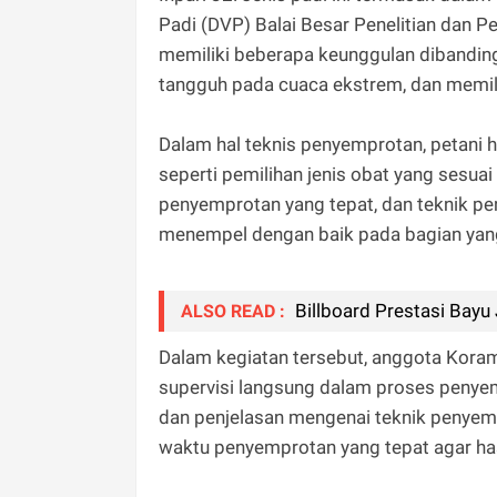
Padi (DVP) Balai Besar Penelitian dan
memiliki beberapa keunggulan dibandingk
tangguh pada cuaca ekstrem, dan memilik
Dalam hal teknis penyemprotan, petani 
seperti pemilihan jenis obat yang sesua
penyemprotan yang tepat, dan teknik p
menempel dengan baik pada bagian yan
Billboard Prestasi Bayu 
ALSO READ :
Dalam kegiatan tersebut, anggota Kora
supervisi langsung dalam proses peny
dan penjelasan mengenai teknik penyemp
waktu penyemprotan yang tepat agar ha