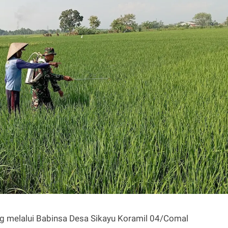
 melalui Babinsa Desa Sikayu Koramil 04/Comal