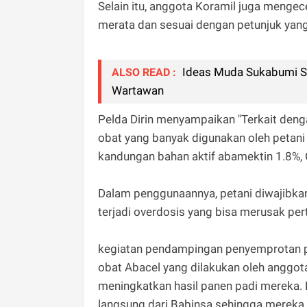
Selain itu, anggota Koramil juga meng
merata dan sesuai dengan petunjuk yang
Ideas Muda Sukabumi Se
ALSO READ :
Wartawan
Pelda Dirin menyampaikan "Terkait deng
obat yang banyak digunakan oleh petani
kandungan bahan aktif abamektin 1.8%, 
Dalam penggunaannya, petani diwajibk
terjadi overdosis yang bisa merusak per
kegiatan pendampingan penyemprotan pad
obat Abacel yang dilakukan oleh anggot
meningkatkan hasil panen padi mereka.
langsung dari Babinsa sehingga merek