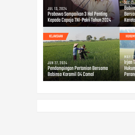
JUL 11
Babin
JUL 13, 2024
Prabowo Sampaikan 3 Hal Penting
Bersa
Kepada Capaja TNI-Polri Tahun 2024
Keret
KEJAKSAAN
HUKUM
MAY 17
Irjen
JUN 27, 2024
Pendampingan Pertanian Bersama
Hukum
Babinsa Koramil 04 Comal
Peran