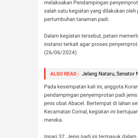
melaksakan Pendampingan penyemprotan
salah satu kegiatan yang dilakukan oleh
pertumbuhan tanaman padi.
Dalam kegiatan tersebut, petani memerl
instansi terkait agar proses penyemprot
(26/06/2024)
Jelang Nataru, Senator
ALSO READ :
Pada kesempatan kali ini, anggota Kora
pendampingan penyemprotan padi jenis
jenis obat Abacel. Bertempat di lahan se
Kecamatan Comal, kegiatan ini bertujua
mereka.
Inpari 32. Jenis padi ini termasuk dalam