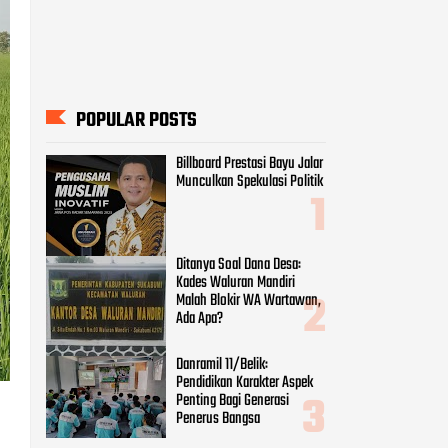
POPULAR POSTS
Billboard Prestasi Bayu Jalar
Munculkan Spekulasi Politik
Ditanya Soal Dana Desa:
Kades Waluran Mandiri
Malah Blokir WA Wartawan,
Ada Apa?
Danramil 11/Belik:
Pendidikan Karakter Aspek
Penting Bagi Generasi
Penerus Bangsa