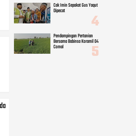
Cak Imin Sepakat Gus Yaqut
Dipecat
Pendampingan Pertanian
Bersama Babinsa Koramil 04
Comal
ada