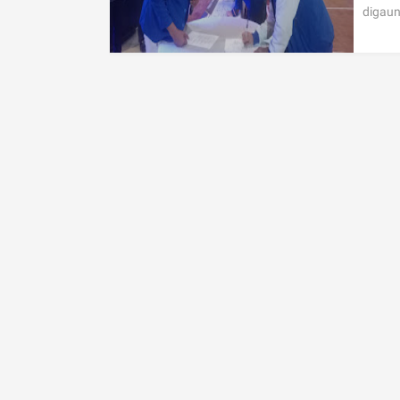
digaun