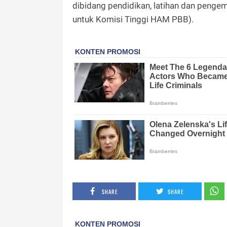
dibidang pendidikan, latihan dan penge
untuk Komisi Tinggi HAM PBB).
SHARE
SHARE