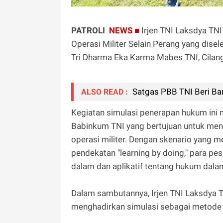
PATROLI
NEWS ■
Irjen TNI Laksdya T
Operasi Militer Selain Perang yang dis
Tri Dharma Eka Karma Mabes TNI, Cilang
Satgas PBB TNI Beri Ba
ALSO READ :
Kegiatan simulasi penerapan hukum ini 
Babinkum TNI yang bertujuan untuk men
operasi militer. Dengan skenario yang m
pendekatan "learning by doing," para 
dalam dan aplikatif tentang hukum dalam
Dalam sambutannya, Irjen TNI Laksdya 
menghadirkan simulasi sebagai metode