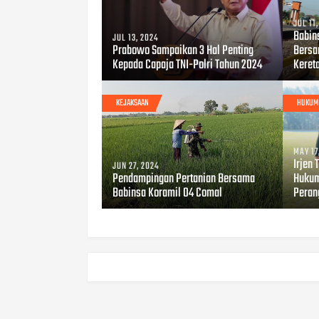
JUL 11
Babin
JUL 13, 2024
Prabowo Sampaikan 3 Hal Penting
Bersa
Kepada Capaja TNI-Polri Tahun 2024
Keret
KEJAKSAAN
HUKUM
MAY 17
Irjen
JUN 27, 2024
Pendampingan Pertanian Bersama
Hukum
Babinsa Koramil 04 Comal
Peran