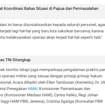
at Koordinasi Bahas Situasi di Papua dan Permasalahan
asi ini harus disosialisasikan kepada seluruh personel, aga
jadi lagi hal-hal yang baru kita saksikan bersama, karena
a melaksanakan operasi akan terjadi hal-hal seperti tadi,”
nas TNI Ditangkap
pek teoritis tetapi juga memperkaya pengalaman praktis pa
perasi militer yang sesuai dengan prinsip-prinsip hukum
ional, Acara dihadiri oleh Ellen Tambunan (Kemenlu), Dr. Ul
misi Penegakan
HAM/
Komisioner Pemantauan dan
wo (Komisioner Mediasi HAM), Cyntia Veliko, Regi Johan
 Tinggi HAM PBB, Jenewa), Cristina Sganga (Konsultan PBB