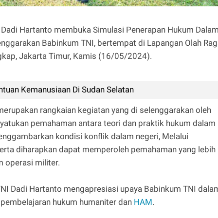
NI Dadi Hartanto membuka Simulasi Penerapan Hukum Dala
elenggarakan Babinkum TNI, bertempat di Lapangan Olah Ra
kap, Jakarta Timur, Kamis (16/05/2024).
ntuan Kemanusiaan Di Sudan Selatan
merupakan rangkaian kegiatan yang di selenggarakan oleh
yatukan pemahaman antara teori dan praktik hukum dalam
enggambarkan kondisi konflik dalam negeri, Melalui
peserta diharapkan dapat memperoleh pemahaman yang lebih
 operasi militer.
TNI Dadi Hartanto mengapresiasi upaya Babinkum TNI dala
 pembelajaran hukum humaniter dan
HAM
.