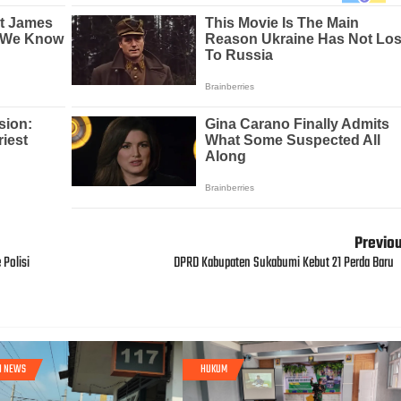
Previo
 Polisi
DPRD Kabupaten Sukabumi Kebut 21 Perda Baru
I NEWS
HUKUM