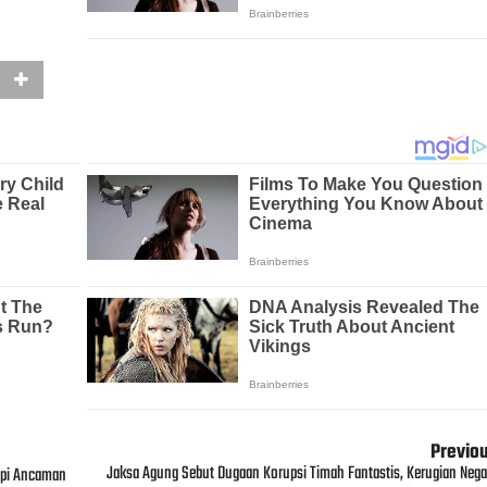
Previo
Jaksa Agung Sebut Dugaan Korupsi Timah Fantastis, Kerugian Nega
api Ancaman