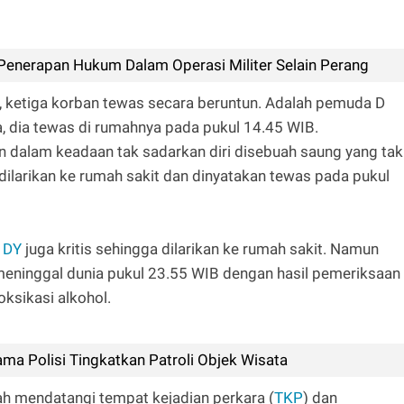
 Penerapan Hukum Dalam Operasi Militer Selain Perang
, ketiga korban tewas secara beruntun. Adalah pemuda D
, dia tewas di rumahnya pada pukul 14.45 WIB.
an dalam keadaan tak sadarkan diri disebuah saung yang tak
 dilarikan ke rumah sakit dan dinyatakan tewas pada pukul
,
DY
juga kritis sehingga dilarikan ke rumah sakit. Namun
 meninggal dunia pukul 23.55 WIB dengan hasil pemeriksaan
oksikasi alkohol.
ama Polisi Tingkatkan Patroli Objek Wisata
elah mendatangi tempat kejadian perkara (
TKP
) dan