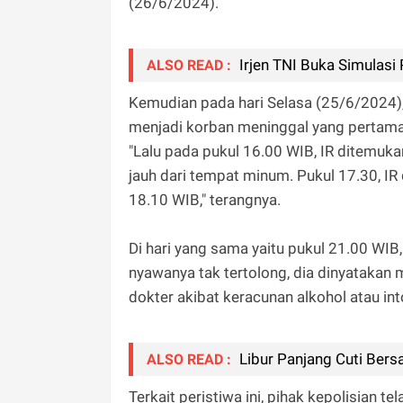
(26/6/2024).
Irjen TNI Buka Simulasi
ALSO READ :
Kemudian pada hari Selasa (25/6/2024)
menjadi korban meninggal yang pertama
"Lalu pada pukul 16.00 WIB, IR ditemuk
jauh dari tempat minum. Pukul 17.30, IR
18.10 WIB," terangnya.
Di hari yang sama yaitu pukul 21.00 WIB
nyawanya tak tertolong, dia dinyatakan
dokter akibat keracunan alkohol atau int
Libur Panjang Cuti Bers
ALSO READ :
Terkait peristiwa ini, pihak kepolisian t