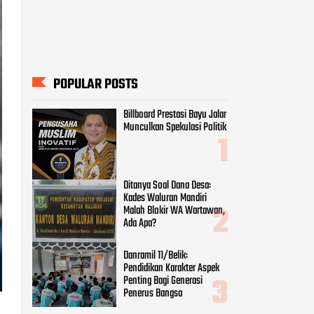
POPULAR POSTS
Billboard Prestasi Bayu Jalar
Munculkan Spekulasi Politik
Ditanya Soal Dana Desa:
Kades Waluran Mandiri
Malah Blokir WA Wartawan,
Ada Apa?
Danramil 11/Belik:
Pendidikan Karakter Aspek
Penting Bagi Generasi
Penerus Bangsa