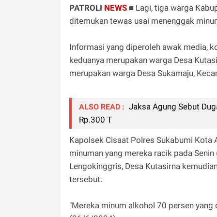
PATROLI
NEWS
■
Lagi, tiga warga Kab
ditemukan tewas usai menenggak minum
Informasi yang diperoleh awak media, k
keduanya merupakan warga Desa Kutasir
merupakan warga Desa Sukamaju, Keca
Jaksa Agung Sebut Dugaa
ALSO READ :
Rp.300 T
Kapolsek Cisaat Polres Sukabumi Kota 
minuman yang mereka racik pada Senin 
Lengokinggris, Desa Kutasirna kemudia
tersebut.
"Mereka minum alkohol 70 persen yang 