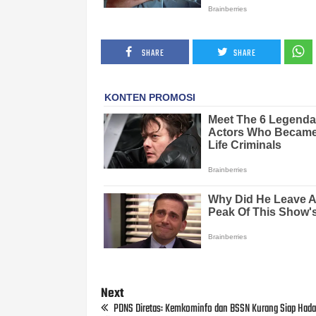
SHARE
SHARE
Next
PDNS Diretas: Kemkominfo dan BSSN Kurang Siap Had