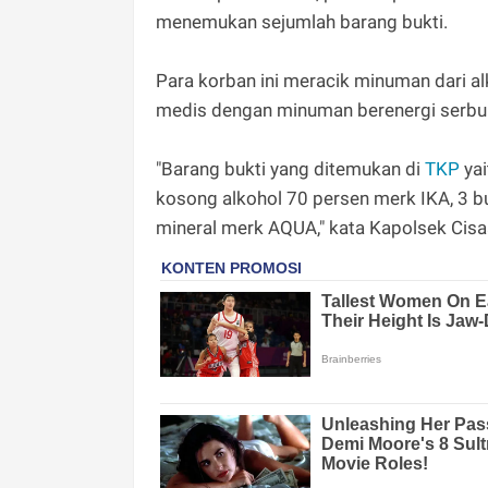
menemukan sejumlah barang bukti.
Para korban ini meracik minuman dari a
medis dengan minuman berenergi serbuk
"Barang bukti yang ditemukan di
TKP
yai
kosong alkohol 70 persen merk IKA, 3 b
mineral merk AQUA," kata Kapolsek Cisa