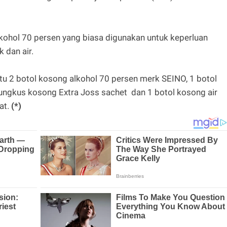
lkohol 70 persen yang biasa digunakan untuk keperluan
 dan air.
tu 2 botol kosong alkohol 70 persen merk SEINO, 1 botol
ungkus kosong Extra Joss sachet dan 1 botol kosong air
at.
(*)