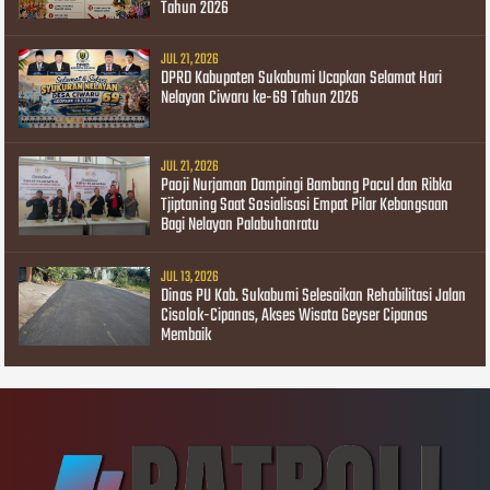
Tahun 2026
JUL 21, 2026
DPRD Kabupaten Sukabumi Ucapkan Selamat Hari
Nelayan Ciwaru ke-69 Tahun 2026
JUL 21, 2026
Paoji Nurjaman Dampingi Bambang Pacul dan Ribka
Tjiptaning Saat Sosialisasi Empat Pilar Kebangsaan
Bagi Nelayan Palabuhanratu
JUL 13, 2026
Dinas PU Kab. Sukabumi Selesaikan Rehabilitasi Jalan
Cisolok-Cipanas, Akses Wisata Geyser Cipanas
Membaik