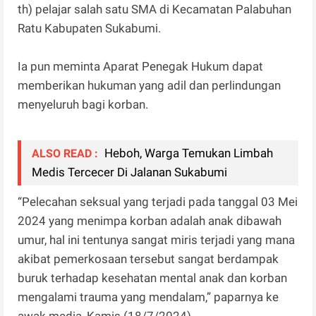
th) pelajar salah satu SMA di Kecamatan Palabuhan
Ratu Kabupaten Sukabumi.
Ia pun meminta Aparat Penegak Hukum dapat
memberikan hukuman yang adil dan perlindungan
menyeluruh bagi korban.
Heboh, Warga Temukan Limbah
ALSO READ :
Medis Tercecer Di Jalanan Sukabumi
“Pelecahan seksual yang terjadi pada tanggal 03 Mei
2024 yang menimpa korban adalah anak dibawah
umur, hal ini tentunya sangat miris terjadi yang mana
akibat pemerkosaan tersebut sangat berdampak
buruk terhadap kesehatan mental anak dan korban
mengalami trauma yang mendalam,” paparnya ke
awak media, Kamis (18/7/2024).