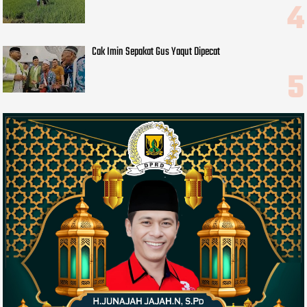
Cak Imin Sepakat Gus Yaqut Dipecat