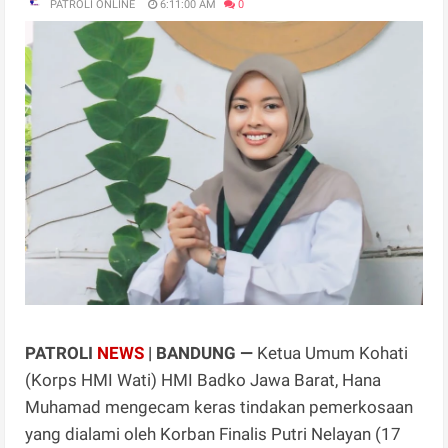
PATROLI ONLINE
6:11:00 AM
0
PATROLI
NEWS
| BANDUNG —
Ketua Umum Kohati
(Korps HMI Wati) HMI Badko Jawa Barat, Hana
Muhamad mengecam keras tindakan pemerkosaan
yang dialami oleh Korban Finalis Putri Nelayan (17