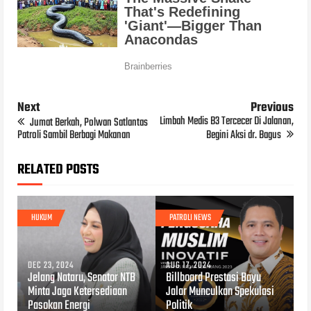
Next
Previous
Limbah Medis B3 Tercecer Di Jalanan,
Jumat Berkah, Polwan Satlantas
Patroli Sambil Berbagi Makanan
Begini Aksi dr. Bagus
RELATED POSTS
HUKUM
PATROLI NEWS
DEC 23, 2024
AUG 17, 2024
Jelang Nataru, Senator NTB
Billboard Prestasi Bayu
Minta Jaga Ketersediaan
Jalar Munculkan Spekulasi
Pasokan Energi
Politik