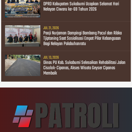
DPRD Kabupaten Sukabumi Ucapkan Selamat Hari
Nelayan Ciwaru ke-69 Tahun 2026
JUL 21, 2026
Paoji Nurjaman Dampingi Bambang Pacul dan Ribka
Tjiptaning Saat Sosialisasi Empat Pilar Kebangsaan
Bagi Nelayan Palabuhanratu
JUL 13, 2026
Dinas PU Kab. Sukabumi Selesaikan Rehabilitasi Jalan
Cisolok-Cipanas, Akses Wisata Geyser Cipanas
Membaik