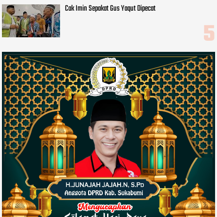
Cak Imin Sepakat Gus Yaqut Dipecat