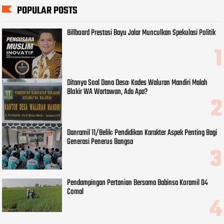
POPULAR POSTS
Billboard Prestasi Bayu Jalar Munculkan Spekulasi Politik
Ditanya Soal Dana Desa: Kades Waluran Mandiri Malah
Blokir WA Wartawan, Ada Apa?
Danramil 11/Belik: Pendidikan Karakter Aspek Penting Bagi
Generasi Penerus Bangsa
Pendampingan Pertanian Bersama Babinsa Koramil 04
Comal