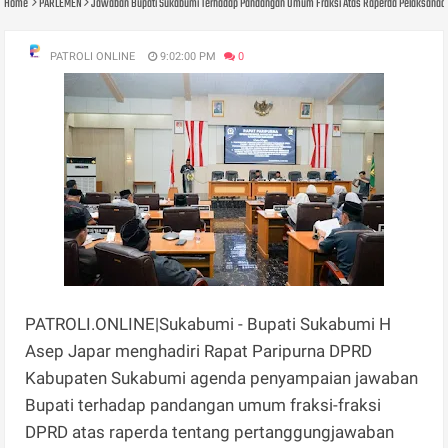
Home
PARLEMEN
Jawaban Bupati Sukabumi Terhadap Pandangan Umum Fraksi Atas Raperda Pelaksanaa
PATROLI ONLINE
9:02:00 PM
0
PATROLI.ONLINE|Sukabumi - Bupati Sukabumi H
Asep Japar menghadiri Rapat Paripurna DPRD
Kabupaten Sukabumi agenda penyampaian jawaban
Bupati terhadap pandangan umum fraksi-fraksi
DPRD atas raperda tentang pertanggungjawaban