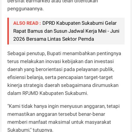
bersifat earmarked atau telah ditentukan
penggunaannya.
DPRD Kabupaten Sukabumi Gelar
ALSO READ :
Rapat Bamus dan Susun Jadwal Kerja Mei - Juni
2026 Bersama Lintas Sektor Pemda
Sebagai penutup, Bupati menambahkan pentingnya
terus melakukan inovasi kebijakan dan investasi
daerah yang berorientasi pada pelayanan publik,
efisiensi belanja, serta pencapaian target-target
kinerja strategis daerah sebagaimana dirumuskan
dalam RPJMD Kabupaten Sukabumi.
"Kami tidak hanya ingin menyusun anggaran, tetapi
memastikan anggaran tersebut benar-benar
memberi manfaat maksimal untuk masyarakat
Sukabumi," tutupnya.