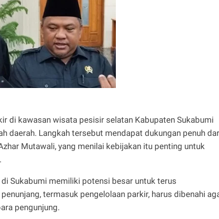
kir di kawasan wisata pesisir selatan Kabupaten Sukabumi
tah daerah. Langkah tersebut mendapat dukungan penuh dar
har Mutawali, yang menilai kebijakan itu penting untuk
.
di Sukabumi memiliki potensi besar untuk terus
penunjang, termasuk pengelolaan parkir, harus dibenahi ag
ra pengunjung.