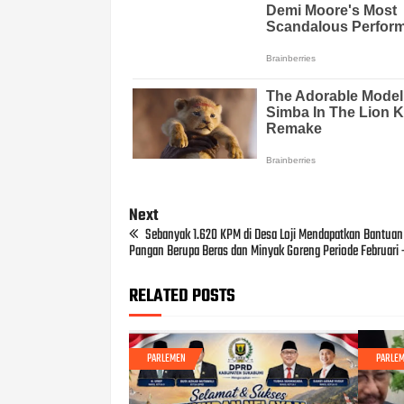
Next
Sebanyak 1.620 KPM di Desa Loji Mendapatkan Bantua
Pangan Berupa Beras dan Minyak Goreng Periode Februari 
RELATED POSTS
PARLEMEN
PARLE