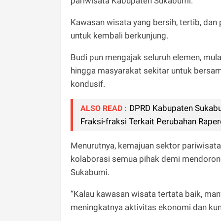
pariwisata Kabupaten Sukabumi.
Kawasan wisata yang bersih, tertib, dan
untuk kembali berkunjung.
Budi pun mengajak seluruh elemen, mulai
hingga masyarakat sekitar untuk bers
kondusif.
DPRD Kabupaten Sukabu
ALSO READ :
Fraksi-fraksi Terkait Perubahan Rap
Menurutnya, kemajuan sektor pariwisata
kolaborasi semua pihak demi mendoron
Sukabumi.
“Kalau kawasan wisata tertata baik, man
meningkatnya aktivitas ekonomi dan ku