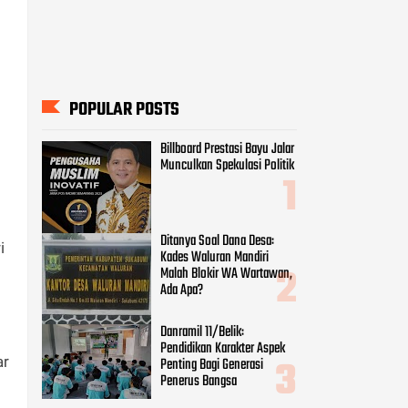
POPULAR POSTS
Billboard Prestasi Bayu Jalar
Munculkan Spekulasi Politik
Ditanya Soal Dana Desa:
i
Kades Waluran Mandiri
Malah Blokir WA Wartawan,
Ada Apa?
Danramil 11/Belik:
Pendidikan Karakter Aspek
ar
Penting Bagi Generasi
Penerus Bangsa