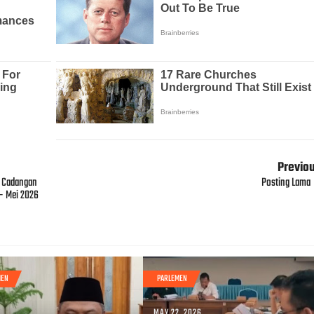
Previo
n Cadangan
Posting Lama
– Mei 2026
MEN
PARLEMEN
MAY 22, 2026