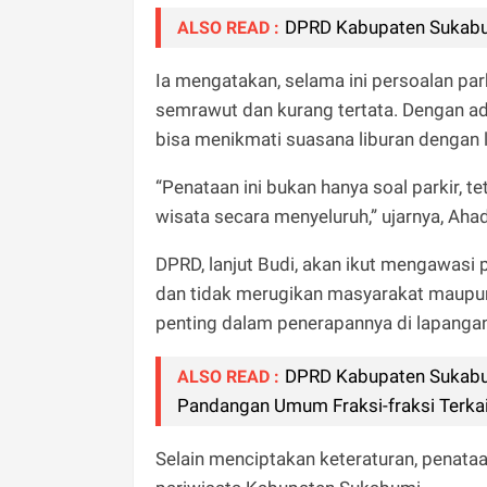
DPRD Kabupaten Sukabum
ALSO READ :
Ia mengatakan, selama ini persoalan par
semrawut dan kurang tertata. Dengan ad
bisa menikmati suasana liburan dengan
“Penataan ini bukan hanya soal parkir, 
wisata secara menyeluruh,” ujarnya, Aha
DPRD, lanjut Budi, akan ikut mengawasi 
dan tidak merugikan masyarakat maupun 
penting dalam penerapannya di lapangan
DPRD Kabupaten Sukabum
ALSO READ :
Pandangan Umum Fraksi-fraksi Terka
Selain menciptakan keteraturan, penataa