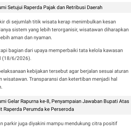
i Setujui Raperda Pajak dan Retribusi Daerah
kir di sejumlah titik wisata kerap menimbulkan kesan
anya sistem yang lebih terorganisir, wisatawan diharapkan
 lebih aman dan nyaman.
tetapi bagian dari upaya memperbaiki tata kelola kawasan
d (18/6/2026).
pelaksanaan kebijakan tersebut agar berjalan sesuai aturan
wisatawan. Transparansi dan ketertiban menjadi hal
.
i Gelar Rapurna ke-8, Penyampaian Jawaban Bupati Atas
it Raperda Perumda ke Perseroda
n parkir juga diyakini mampu mendukung citra positif