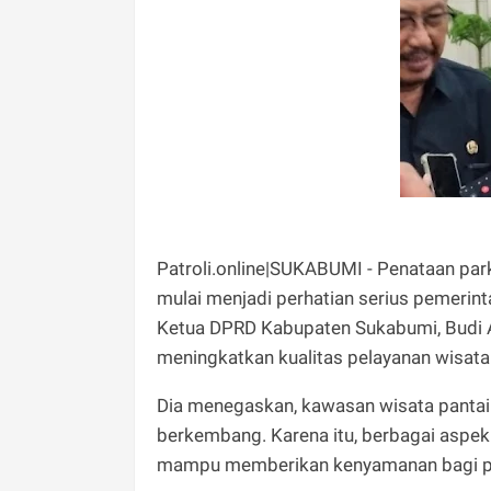
Patroli.online|SUKABUMI - Penataan par
mulai menjadi perhatian serius pemerin
Ketua DPRD Kabupaten Sukabumi, Budi Az
meningkatkan kualitas pelayanan wisata
Dia menegaskan, kawasan wisata pantai 
berkembang. Karena itu, berbagai aspek 
mampu memberikan kenyamanan bagi pa