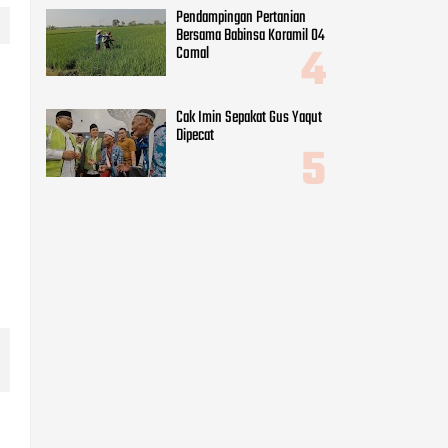
Pendampingan Pertanian
Bersama Babinsa Koramil 04
Comal
Cak Imin Sepakat Gus Yaqut
Dipecat