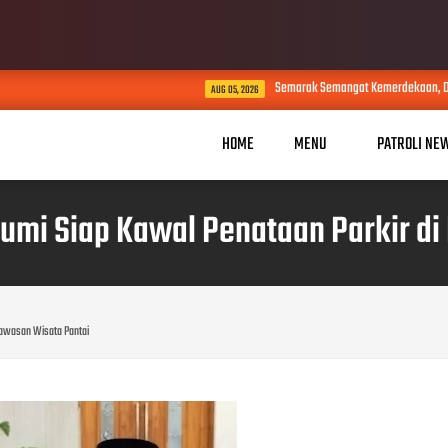
Semarak Semangat Kemerdekaan, Desa Cibodas Gelar 1
AUG 05, 2026
HOME
MENU
PATROLI NE
mi Siap Kawal Penataan Parkir di
Kawasan Wisata Pantai