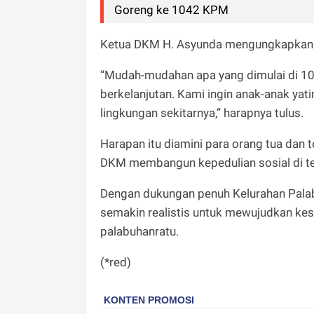
Goreng ke 1042 KPM
Ketua DKM H. Asyunda mengungkapkan 
“Mudah-mudahan apa yang dimulai di 10 M
berkelanjutan. Kami ingin anak-anak yati
lingkungan sekitarnya,” harapnya tulus.
Harapan itu diamini para orang tua dan
DKM membangun kepedulian sosial di t
Dengan dukungan penuh Kelurahan Palabuha
semakin realistis untuk mewujudkan kese
palabuhanratu.
(*red)