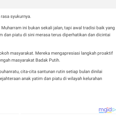
rasa syukurnya.
uharram ini bukan sekali jalan, tapi awal tradisi baik yang
m dan piatu di sini merasa terus diperhatikan dan dicintai
 tokoh masyarakat. Mereka mengapresiasi langkah proaktif
engah masyarakat Badak Putih.
nratu, cita-cita santunan rutin setiap bulan dinilai
jahteraan anak yatim dan piatu di wilayah kelurahan