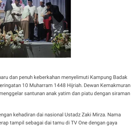
a haru dan penuh keberkahan menyelimuti Kampung Badak
peringatan 10 Muharram 1448 Hijriah. Dewan Kemakmuran
 menggelar santunan anak yatim dan piatu dengan siraman
ngan kehadiran dai nasional Ustadz Zaki Mirza. Nama
kerap tampil sebagai dai tamu di TV One dengan gaya