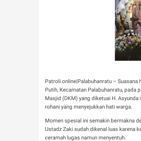
Patroli.online|Palabuhanratu – Suasan
Putih, Kecamatan Palabuhanratu, pada 
Masjid (DKM) yang diketuai H. Asyunda
rohani yang menyejukkan hati warga.
Momen spesial ini semakin bermakna de
Ustadz Zaki sudah dikenal luas karena 
ceramah lugas namun menyentuh.