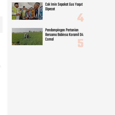
Cak Imin Sepakat Gus Yaqut
Dipecat
Pendampingan Pertanian
Bersama Babinsa Koramil 04
Comal
n