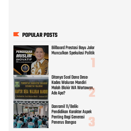
POPULAR POSTS
Billboard Prestasi Bayu Jalar
Munculkan Spekulasi Politik
Ditanya Soal Dana Desa:
Kades Waluran Mandiri
Malah Blokir WA Wartawan,
Ada Apa?
Danramil 11/Belik:
Pendidikan Karakter Aspek
Penting Bagi Generasi
Penerus Bangsa