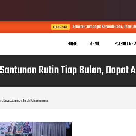
Semarak Semangat Kemerdekaan, Desa Cibodas Gelar 11 Ran
AUG 05, 2026
HOME
MENU
PATROLI NE
Santunan Rutin Tiap Bulan, Dapat 
an, Dapat Apresiasi Lurah Palabuhanratu