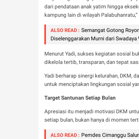
dari pendataan anak yatim hingga ekseku
kampung lain di wilayah Palabuhanratu,
Semangat Gotong Royong
ALSO READ :
Diselenggarakan Murni dari Swadaya 
Menurut Yadi, sukses kegiatan sosial bu
dikelola tertib, transparan, dan tepat 
Yadi berharap sinergi kelurahan, DKM, d
untuk menciptakan lingkungan sosial yang
Target Santunan Setiap Bulan
Apresiasi itu menjadi motivasi DKM unt
setiap bulan, bukan hanya di momen tert
Pemdes Cimanggu Salur
ALSO READ :