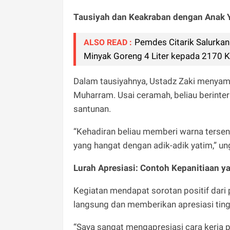
Tausiyah dan Keakraban dengan Anak 
Pemdes Citarik Salurka
ALSO READ :
Minyak Goreng 4 Liter kepada 2170
Dalam tausiyahnya, Ustadz Zaki menyam
Muharram. Usai ceramah, beliau berint
santunan.
“Kehadiran beliau memberi warna tersen
yang hangat dengan adik-adik yatim,” un
Lurah Apresiasi: Contoh Kepanitiaan y
Kegiatan mendapat sorotan positif dari p
langsung dan memberikan apresiasi tin
“Saya sangat mengapresiasi cara kerja p