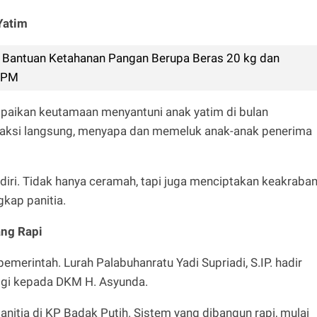
Yatim
n Bantuan Ketahanan Pangan Berupa Beras 20 kg dan
 KPM
paikan keutamaan menyantuni anak yatim di bulan
eraksi langsung, menyapa dan memeluk anak-anak penerima
diri. Tidak hanya ceramah, tapi juga menciptakan keakraba
gkap panitia.
ang Rapi
emerintah. Lurah Palabuhanratu Yadi Supriadi, S.IP. hadir
ggi kepada DKM H. Asyunda.
anitia di KP Badak Putih. Sistem yang dibangun rapi, mulai