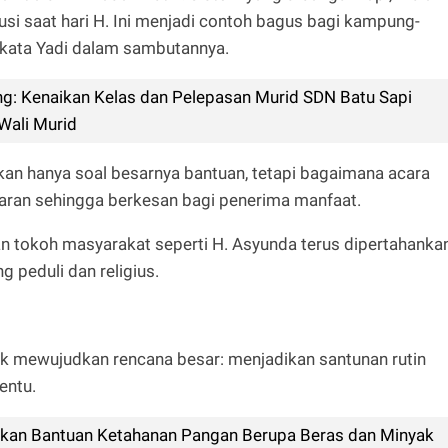
si saat hari H. Ini menjadi contoh bagus bagi kampung-
” kata Yadi dalam sambutannya.
: Kenaikan Kelas dan Pelepasan Murid SDN Batu Sapi
Wali Murid
kan hanya soal besarnya bantuan, tetapi bagaimana acara
sasaran sehingga berkesan bagi penerima manfaat.
an tokoh masyarakat seperti H. Asyunda terus dipertahanka
 peduli dan religius.
uk mewujudkan rencana besar: menjadikan santunan rutin
entu.
kan Bantuan Ketahanan Pangan Berupa Beras dan Minyak