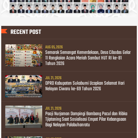
RECENT POST
AUG 05, 2026
Semarak Semangat Kemerdekaan, Desa Cibodas Gelar
11 Rangkaian Acara Meriah Sambut HUT RI ke-81
Tahun 2026
JUL 21, 2026
DPRD Kabupaten Sukabumi Ucapkan Selamat Hari
Nelayan Ciwaru ke-69 Tahun 2026
JUL 21, 2026
Paoji Nurjaman Dampingi Bambang Pacul dan Ribka
Tjiptaning Saat Sosialisasi Empat Pilar Kebangsaan
Bagi Nelayan Palabuhanratu