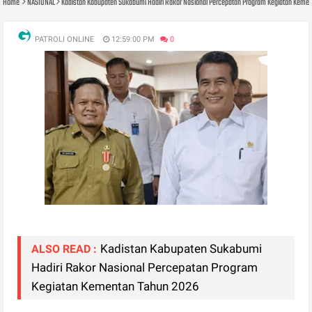
Home
NASIONAL
Kadistan Kabupaten Sukabumi Hadiri Rakor Nasional Percepatan Program Kegiatan Keme
PATROLI ONLINE
12:59:00 PM
0
Kadistan Kabupaten Sukabumi
ALSO READ :
Hadiri Rakor Nasional Percepatan Program
Kegiatan Kementan Tahun 2026