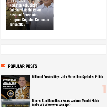
FEB 27, 2026
Kadistan Kabupaten
Sukabumi Hadiri Rakor
Nasional Percepatan
Program Kegiatan Kementan
Tahun 2026
POPULAR POSTS
Billboard Prestasi Bayu Jalar Munculkan Spekulasi Politik
Ditanya Soal Dana Desa: Kades Waluran Mandiri Malah
Blokir WA Wartawan, Ada Apa?