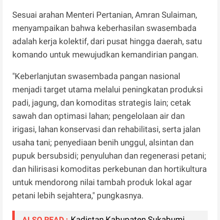
Sesuai arahan Menteri Pertanian, Amran Sulaiman,
menyampaikan bahwa keberhasilan swasembada
adalah kerja kolektif, dari pusat hingga daerah, satu
komando untuk mewujudkan kemandirian pangan.
"Keberlanjutan swasembada pangan nasional
menjadi target utama melalui peningkatan produksi
padi, jagung, dan komoditas strategis lain; cetak
sawah dan optimasi lahan; pengelolaan air dan
irigasi, lahan konservasi dan rehabilitasi, serta jalan
usaha tani; penyediaan benih unggul, alsintan dan
pupuk bersubsidi; penyuluhan dan regenerasi petani;
dan hilirisasi komoditas perkebunan dan hortikultura
untuk mendorong nilai tambah produk lokal agar
petani lebih sejahtera," pungkasnya.
Kadistan Kabupaten Sukabumi
ALSO READ :