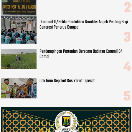
Danramil 11/Belik: Pendidikan Karakter Aspek Penting Bagi
Generasi Penerus Bangsa
Pendampingan Pertanian Bersama Babinsa Koramil 04
Comal
Cak Imin Sepakat Gus Yaqut Dipecat