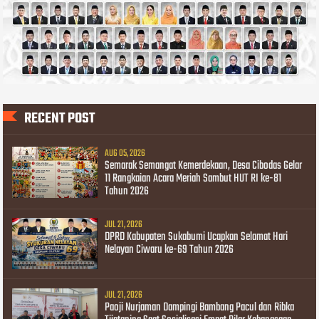
RECENT POST
AUG 05, 2026
Semarak Semangat Kemerdekaan, Desa Cibodas Gelar
11 Rangkaian Acara Meriah Sambut HUT RI ke-81
Tahun 2026
JUL 21, 2026
DPRD Kabupaten Sukabumi Ucapkan Selamat Hari
Nelayan Ciwaru ke-69 Tahun 2026
JUL 21, 2026
Paoji Nurjaman Dampingi Bambang Pacul dan Ribka