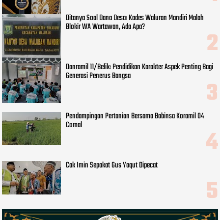
Ditanya Soal Dana Desa: Kades Waluran Mandiri Malah
Blokir WA Wartawan, Ada Apa?
Danramil 11/Belik: Pendidikan Karakter Aspek Penting Bagi
Generasi Penerus Bangsa
Pendampingan Pertanian Bersama Babinsa Koramil 04
Comal
Cak Imin Sepakat Gus Yaqut Dipecat