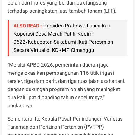
oplah dan Inpres yang berdampak langsung
terhadap peningkatan luas tambah tanam (LTT).
Presiden Prabowo Luncurkan
ALSO READ :
Koperasi Desa Merah Putih, Kodim
0622/Kabupaten Sukabumi Ikuti Peresmian
Secara Virtual di KDKMP Cimanggu
"Melalui APBD 2026, pemerintah daerah juga
mengalokasikan pembangunan 116 titik irigasi
tersier, tiga dam parit, dan tiga ruas jalan usaha tani,
dengan dukungan program oplah yang meningkat
dua kali lipat dibanding tahun sebelumnya,"
ungkapnya.
Sementara itu, Kepala Pusat Perlindungan Varietas
Tanaman dan Perizinan Pertanian (PVTPP)
mengapresiasi kinerja para penyuluh pertanian