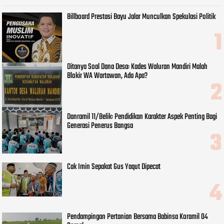
Billboard Prestasi Bayu Jalar Munculkan Spekulasi Politik
Ditanya Soal Dana Desa: Kades Waluran Mandiri Malah
Blokir WA Wartawan, Ada Apa?
Danramil 11/Belik: Pendidikan Karakter Aspek Penting Bagi
Generasi Penerus Bangsa
Cak Imin Sepakat Gus Yaqut Dipecat
Pendampingan Pertanian Bersama Babinsa Koramil 04