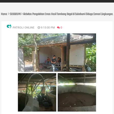
Home
SUKABUMI
Aktivitas Pengolahan Emas Hasil Tambang Ilegal di Sukabumi Diduga Cemari Lingkungan,
PATROLI ONLINE
9:15:00 PM
0