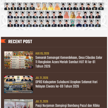
RECENT POST
AUG 05, 2026
Semarak Semangat Kemerdekaan, Desa Cibodas Gelar
11 Rangkaian Acara Meriah Sambut HUT RI ke-81
Tahun 2026
JUL 21, 2026
DPRD Kabupaten Sukabumi Ucapkan Selamat Hari
Nelayan Ciwaru ke-69 Tahun 2026
JUL 21, 2026
Paoji Nurjaman Dampingi Bambang Pacul dan Ribka