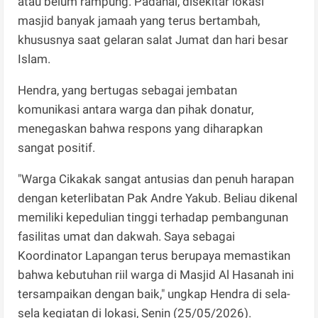
atau belum rampung. Padahal, disekitar lokasi
masjid banyak jamaah yang terus bertambah,
khususnya saat gelaran salat Jumat dan hari besar
Islam.
Hendra, yang bertugas sebagai jembatan
komunikasi antara warga dan pihak donatur,
menegaskan bahwa respons yang diharapkan
sangat positif.
"Warga Cikakak sangat antusias dan penuh harapan
dengan keterlibatan Pak Andre Yakub. Beliau dikenal
memiliki kepedulian tinggi terhadap pembangunan
fasilitas umat dan dakwah. Saya sebagai
Koordinator Lapangan terus berupaya memastikan
bahwa kebutuhan riil warga di Masjid Al Hasanah ini
tersampaikan dengan baik," ungkap Hendra di sela-
sela kegiatan di lokasi, Senin (25/05/2026).