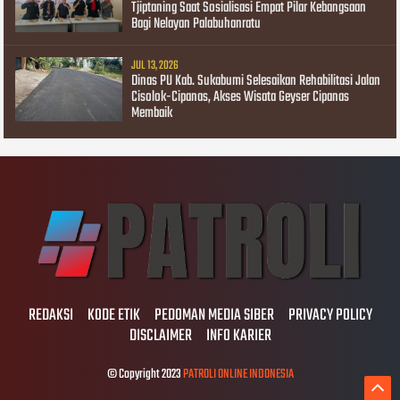
Tjiptaning Saat Sosialisasi Empat Pilar Kebangsaan
Bagi Nelayan Palabuhanratu
JUL 13, 2026
Dinas PU Kab. Sukabumi Selesaikan Rehabilitasi Jalan
Cisolok-Cipanas, Akses Wisata Geyser Cipanas
Membaik
REDAKSI
KODE ETIK
PEDOMAN MEDIA SIBER
PRIVACY POLICY
DISCLAIMER
INFO KARIER
© Copyright 2023
PATROLI ONLINE INDONESIA