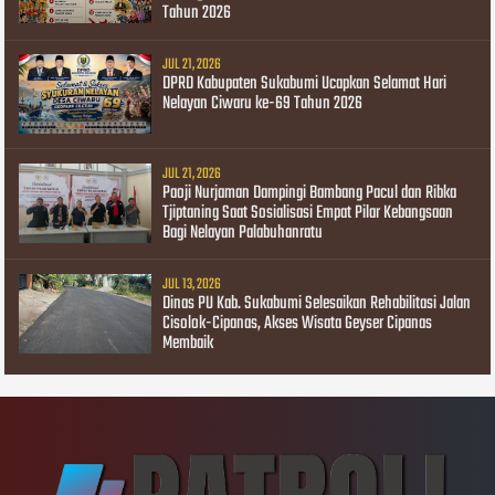
Tahun 2026
JUL 21, 2026
DPRD Kabupaten Sukabumi Ucapkan Selamat Hari
Nelayan Ciwaru ke-69 Tahun 2026
JUL 21, 2026
Paoji Nurjaman Dampingi Bambang Pacul dan Ribka
Tjiptaning Saat Sosialisasi Empat Pilar Kebangsaan
Bagi Nelayan Palabuhanratu
JUL 13, 2026
Dinas PU Kab. Sukabumi Selesaikan Rehabilitasi Jalan
Cisolok-Cipanas, Akses Wisata Geyser Cipanas
Membaik