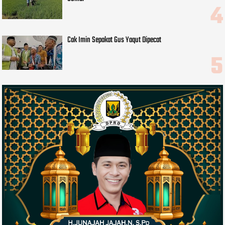
Cak Imin Sepakat Gus Yaqut Dipecat