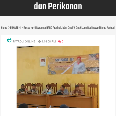
dan Perikanan
Home
SUKABUMI
Reses ke-III Anggota DPRD Provinsi Jabar Dapil V: Dra.Hj.Lina Ruslinawati Serap Aspi
PATROLI ONLINE
4:14:00 PM
0