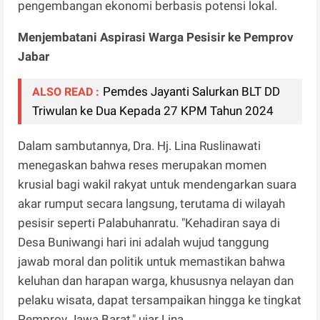
pengembangan ekonomi berbasis potensi lokal.
Menjembatani Aspirasi Warga Pesisir ke Pemprov
Jabar
Pemdes Jayanti Salurkan BLT DD
ALSO READ :
Triwulan ke Dua Kepada 27 KPM Tahun 2024
Dalam sambutannya, Dra. Hj. Lina Ruslinawati
menegaskan bahwa reses merupakan momen
krusial bagi wakil rakyat untuk mendengarkan suara
akar rumput secara langsung, terutama di wilayah
pesisir seperti Palabuhanratu. "Kehadiran saya di
Desa Buniwangi hari ini adalah wujud tanggung
jawab moral dan politik untuk memastikan bahwa
keluhan dan harapan warga, khususnya nelayan dan
pelaku wisata, dapat tersampaikan hingga ke tingkat
Pemprov Jawa Barat," ujar Lina.