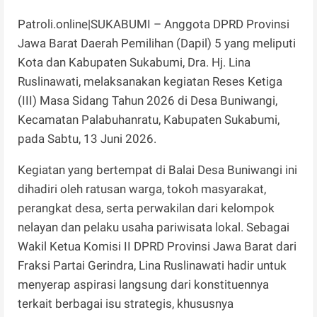
Patroli.online|SUKABUMI – Anggota DPRD Provinsi
Jawa Barat Daerah Pemilihan (Dapil) 5 yang meliputi
Kota dan Kabupaten Sukabumi, Dra. Hj. Lina
Ruslinawati, melaksanakan kegiatan Reses Ketiga
(III) Masa Sidang Tahun 2026 di Desa Buniwangi,
Kecamatan Palabuhanratu, Kabupaten Sukabumi,
pada Sabtu, 13 Juni 2026.
Kegiatan yang bertempat di Balai Desa Buniwangi ini
dihadiri oleh ratusan warga, tokoh masyarakat,
perangkat desa, serta perwakilan dari kelompok
nelayan dan pelaku usaha pariwisata lokal. Sebagai
Wakil Ketua Komisi II DPRD Provinsi Jawa Barat dari
Fraksi Partai Gerindra, Lina Ruslinawati hadir untuk
menyerap aspirasi langsung dari konstituennya
terkait berbagai isu strategis, khususnya