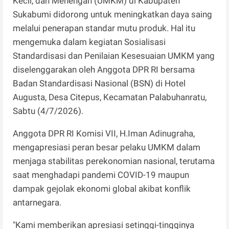
Kecil, dan Menengah (UMKM) di Kabupaten
Sukabumi didorong untuk meningkatkan daya saing
melalui penerapan standar mutu produk. Hal itu
mengemuka dalam kegiatan Sosialisasi
Standardisasi dan Penilaian Kesesuaian UMKM yang
diselenggarakan oleh Anggota DPR RI bersama
Badan Standardisasi Nasional (BSN) di Hotel
Augusta, Desa Citepus, Kecamatan Palabuhanratu,
Sabtu (4/7/2026).
Anggota DPR RI Komisi VII, H.Iman Adinugraha,
mengapresiasi peran besar pelaku UMKM dalam
menjaga stabilitas perekonomian nasional, terutama
saat menghadapi pandemi COVID-19 maupun
dampak gejolak ekonomi global akibat konflik
antarnegara.
"Kami memberikan apresiasi setinggi-tingginya