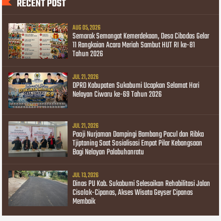
RECENT POST
AUG 05, 2026
Semarak Semangat Kemerdekaan, Desa Cibodas Gelar
11 Rangkaian Acara Meriah Sambut HUT RI ke-81
Tahun 2026
JUL 21, 2026
DPRD Kabupaten Sukabumi Ucapkan Selamat Hari
Nelayan Ciwaru ke-69 Tahun 2026
JUL 21, 2026
Paoji Nurjaman Dampingi Bambang Pacul dan Ribka
Tjiptaning Saat Sosialisasi Empat Pilar Kebangsaan
Bagi Nelayan Palabuhanratu
JUL 13, 2026
Dinas PU Kab. Sukabumi Selesaikan Rehabilitasi Jalan
Cisolok-Cipanas, Akses Wisata Geyser Cipanas
Membaik