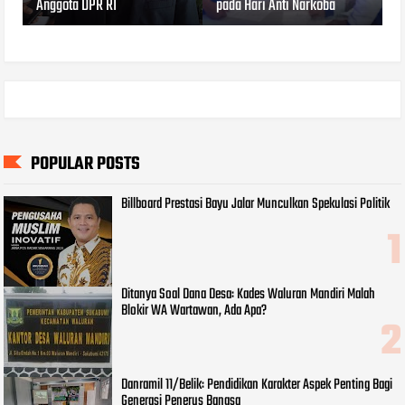
Anggota DPR RI
pada Hari Anti Narkoba
POPULAR POSTS
Billboard Prestasi Bayu Jalar Munculkan Spekulasi Politik
Ditanya Soal Dana Desa: Kades Waluran Mandiri Malah
Blokir WA Wartawan, Ada Apa?
Danramil 11/Belik: Pendidikan Karakter Aspek Penting Bagi
Generasi Penerus Bangsa