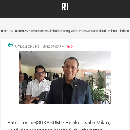
RI
Home
SUKABUMI
Sosialisasi UMKM Sukabumi Didorong Naik Kelas Lewat Standarisasi, Seniman Lokal Ser
PATROLI ONLINE
12:07:00 PM
0
Patroli.online|SUKABUMI - Pelaku Usaha Mikro,