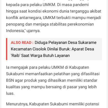
kepada para pelaku UMKM. Di masa pandemi
hingga saat kondisi ekonomi dunia terganggu akibat
konflik antarnegara, UMKM terbukti mampu menjadi
penopang dan menjaga stabilitas perekonomian
Indonesia," ujarnya.
Diduga Pelayanan Desa Sukarame
ALSO READ :
Kecamatan Cisolok Dinilai Buruk: Aparat Desa
'Raib' Saat Warga Butuh Layanan
Ia mengajak para pelaku UMKM di Kabupaten
Sukabumi memanfaatkan pelatihan yang difasilitasi
BSN agar produk yang dihasilkan memiliki standar
kualitas yang mampu bersaing di pasar yang lebih
luas.
Menurutnya, Kabupaten Sukabumi memiliki potensi