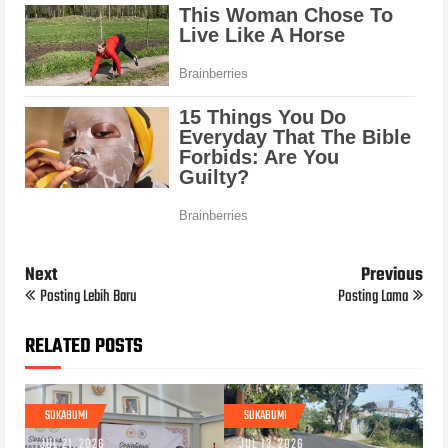
Next
Previous
Posting Lebih Baru
Posting Lama
RELATED POSTS
SUKABUMI
SUKABUMI
JUL 21, 2026
JUL 13, 2026